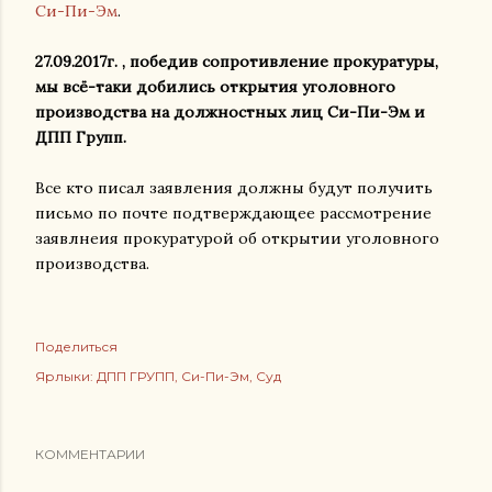
Си-Пи-Эм
.
27.09.2017г. , победив сопротивление прокуратуры,
мы всё-таки добились открытия уголовного
производства на должностных лиц Си-Пи-Эм и
ДПП Групп.
Все кто писал заявления должны будут получить
письмо по почте подтверждающее рассмотрение
заявлнеия прокуратурой об открытии уголовного
производства.
Поделиться
Ярлыки:
ДПП ГРУПП
Си-Пи-Эм
Суд
КОММЕНТАРИИ