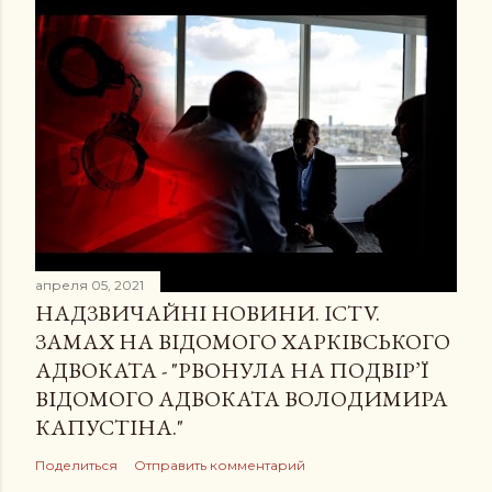
апреля 05, 2021
НАДЗВИЧАЙНІ НОВИНИ. ICTV.
ЗАМАХ НА ВІДОМОГО ХАРКІВСЬКОГО
АДВОКАТА - "РВОНУЛА НА ПОДВІР’Ї
ВІДОМОГО АДВОКАТА ВОЛОДИМИРА
КАПУСТІНА."
Поделиться
Отправить комментарий