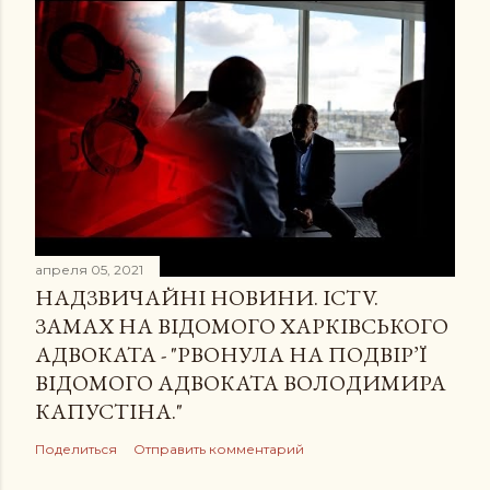
апреля 05, 2021
НАДЗВИЧАЙНІ НОВИНИ. ICTV.
ЗАМАХ НА ВІДОМОГО ХАРКІВСЬКОГО
АДВОКАТА - "РВОНУЛА НА ПОДВІР’Ї
ВІДОМОГО АДВОКАТА ВОЛОДИМИРА
КАПУСТІНА."
Поделиться
Отправить комментарий