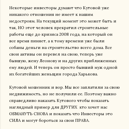
Некоторые инвесторы думают что Кутовой уже
никакого отношения не имеет к нашим
недостроям. На текущий момент это может быть и
так, НО этот человек прекратил строительные
работы еще до кризиса 2008 года, на который он
все время пиняет, а к тому времени уже были
собаны деньги на строительство всего дома. Все
свои активы он перевел на свою, теперь уже
бывшую, жену Леонову и на других приближенных
ему людей. И теперь он просто бывший муж одной
их богатейших женьщин города Харькова.
Кутовой мошенник и вор. Мы все заплатили за свою
недвижимость, но не получили ее. Поэтому важно
справедливо наказать Кутового чтобы показать
наглядный пример для ДРУГИХ кто хочет нас
ОБМАНУТЬ СНОВА и показать что Инвесторы это
СИЛА и могут бороться за свои ПРАВА.