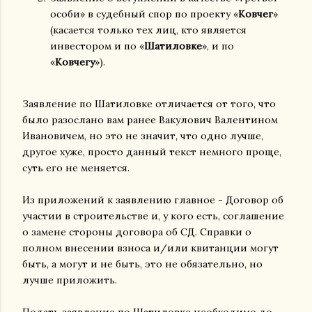
особи» в судебный спор по проекту «
Ковчег
»
(касается только тех лиц, кто является
инвестором и по «
Шатиловке
», и по
«
Ковчегу
»).
Заявление по Шатиловке отличается от того, что
было разослано вам ранее Вакулович Валентином
Ивановичем, но это не значит, что одно лучше,
другое хуже, просто данный текст немного проще,
суть его не меняется.
Из приложений к заявлению главное - Договор об
участии в строительстве и, у кого есть, соглашение
о замене стороны договора об СД. Справки о
полном внесении взноса и/или квитанции могут
быть, а могут и не быть, это не обязательно, но
лучше приложить.
Подать заявление по Шатиловке необходимо до