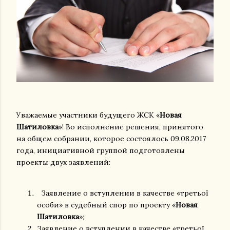
Уважаемые участники будущего ЖСК «
Новая
Шатиловка
»! Во исполнение решения, принятого
на общем собрании, которое состоялось 09.08.2017
года, инициативной группой подготовлены
проекты двух заявлений:
Заявление о вступлении в качестве «третьої
особи» в судебный спор по проекту «
Новая
Шатиловка
»;
Заявление о вступлении в качестве «третьої