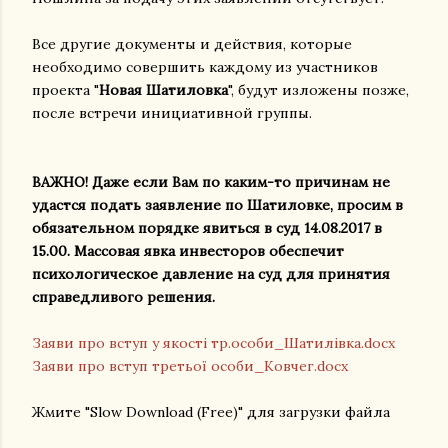
Все другие документы и действия, которые
необходимо совершить каждому из участников
проекта "
Новая Шатиловка
", будут изложены позже,
после встречи инициативной группы.
ВАЖНО! Даже если Вам по каким-то причинам не
удастся подать заявление по Шатиловке, просим в
обязательном порядке явиться в суд 14.08.2017 в
15.00. Массовая явка инвесторов обеспечит
психологическое давление на суд для принятия
справедливого решения.
Заяви про вступ у якості тр.особи_Шатилівка.docx
Заяви про вступ третьої особи_Ковчег.docx
Жмите "Slow Download (Free)"
для загрузки файла