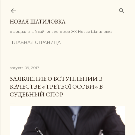
К основному контенту
НОВАЯ ШАТИЛОВКА
официальный сайт инвесторов ЖК Новая Шатиловка
ГЛАВНАЯ СТРАНИЦА
августа 09, 2017
ЗАЯВЛЕНИЕ О ВСТУПЛЕНИИ В
КАЧЕСТВЕ «ТРЕТЬОЇ ОСОБИ» В
СУДЕБНЫЙ СПОР